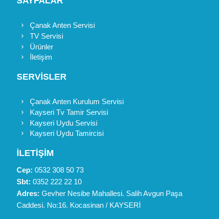
SAYFALAR
Çanak Anten Servisi
TV Servisi
Ürünler
İletişim
SERVİSLER
Çanak Anten Kurulum Servisi
Kayseri Tv Tamir Servisi
Kayseri Uydu Servisi
Kayseri Uydu Tamircisi
İLETİŞİM
Cep:
0532 308 50 73
Sbt:
0352 222 22 10
Adres:
Gevher Nesibe Mahallesi. Salih Avgun Paşa
Caddesi. No:16. Kocasinan / KAYSERİ