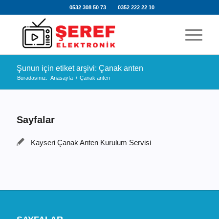
0532 308 50 73
0352 222 22 10
Şunun için etiket arşivi: Çanak anten
Buradasınız:
Anasayfa
/
Çanak anten
Sayfalar
Kayseri Çanak Anten Kurulum Servisi