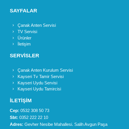
SAYFALAR
Çanak Anten Servisi
TV Servisi
Ürünler
İletişim
SERVİSLER
Çanak Anten Kurulum Servisi
Kayseri Tv Tamir Servisi
Kayseri Uydu Servisi
Kayseri Uydu Tamircisi
İLETİŞİM
Cep:
0532 308 50 73
Sbt:
0352 222 22 10
Adres:
Gevher Nesibe Mahallesi. Salih Avgun Paşa