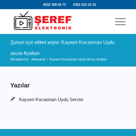
0532 308 50 73
0352 222 22 10
Şunun için etiket arşivi: Kayseri Kocasinan Uydu
alıcısı fiyatları
Buradasınız:
Anasayfa
/
Kayseri Kocasinan Uydu alıcısı fiyatları
Yazılar
Kayseri Kocasinan Uydu Servisi