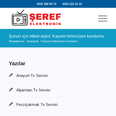
0532 308 50 73
0352 222 22 10
Şunun için etiket arşivi: Kayseri televizyon kurulumu
Buradasınız:
Anasayfa
/
Kayseri televizyon kurulumu
Yazılar
Anayurt Tv Servisi
Alparslan Tv Servisi
Fevziçakmak Tv Servisi