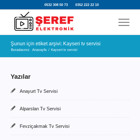
0532 308 50 73
0352 222 22 10
Şunun için etiket arşivi: Kayseri tv servisi
Buradasınız:
Anasayfa
/
Kayseri tv servisi
Yazılar
Anayurt Tv Servisi
Alparslan Tv Servisi
Fevziçakmak Tv Servisi