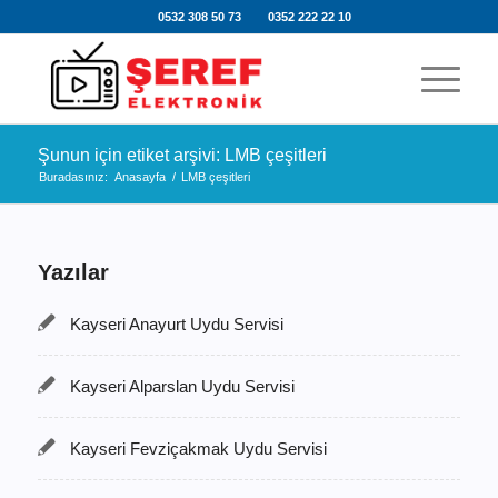
0532 308 50 73
0352 222 22 10
Şunun için etiket arşivi: LMB çeşitleri
Buradasınız:
Anasayfa
/
LMB çeşitleri
Yazılar
Kayseri Anayurt Uydu Servisi
Kayseri Alparslan Uydu Servisi
Kayseri Fevziçakmak Uydu Servisi