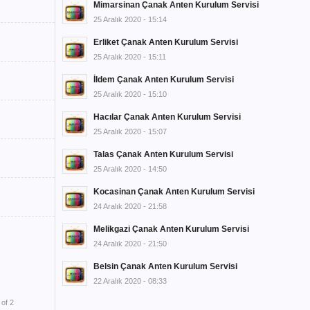
Mimarsinan Çanak Anten Kurulum Servisi
25 Aralık 2020 - 15:14
Erliket Çanak Anten Kurulum Servisi
25 Aralık 2020 - 15:11
İldem Çanak Anten Kurulum Servisi
25 Aralık 2020 - 15:10
Hacılar Çanak Anten Kurulum Servisi
25 Aralık 2020 - 15:07
Talas Çanak Anten Kurulum Servisi
25 Aralık 2020 - 14:50
Kocasinan Çanak Anten Kurulum Servisi
24 Aralık 2020 - 21:58
Melikgazi Çanak Anten Kurulum Servisi
24 Aralık 2020 - 21:50
Belsin Çanak Anten Kurulum Servisi
22 Aralık 2020 - 08:33
of 2