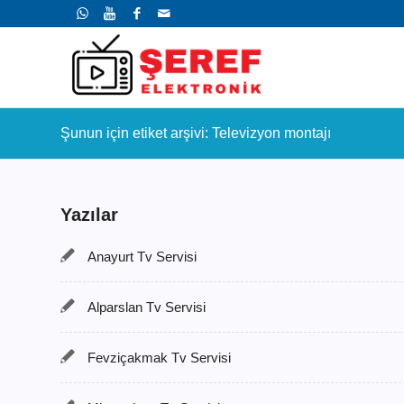
Şunun için etiket arşivi: Televizyon montajı
Yazılar
Anayurt Tv Servisi
Alparslan Tv Servisi
Fevziçakmak Tv Servisi