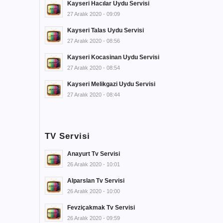
Kayseri Hacılar Uydu Servisi
27 Aralık 2020 - 09:09
Kayseri Talas Uydu Servisi
27 Aralık 2020 - 08:56
Kayseri Kocasinan Uydu Servisi
27 Aralık 2020 - 08:54
Kayseri Melikgazi Uydu Servisi
27 Aralık 2020 - 08:44
TV Servisi
Anayurt Tv Servisi
26 Aralık 2020 - 10:01
Alparslan Tv Servisi
26 Aralık 2020 - 10:00
Fevziçakmak Tv Servisi
26 Aralık 2020 - 09:59