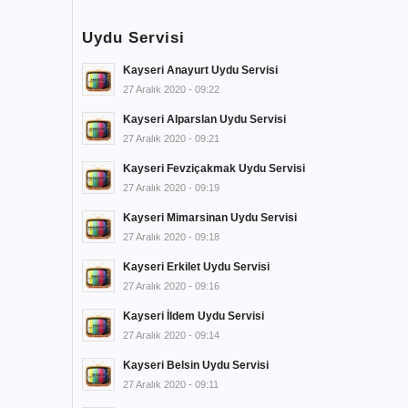
Uydu Servisi
Kayseri Anayurt Uydu Servisi
27 Aralık 2020 - 09:22
Kayseri Alparslan Uydu Servisi
27 Aralık 2020 - 09:21
Kayseri Fevziçakmak Uydu Servisi
27 Aralık 2020 - 09:19
Kayseri Mimarsinan Uydu Servisi
27 Aralık 2020 - 09:18
Kayseri Erkilet Uydu Servisi
27 Aralık 2020 - 09:16
Kayseri İldem Uydu Servisi
27 Aralık 2020 - 09:14
Kayseri Belsin Uydu Servisi
27 Aralık 2020 - 09:11