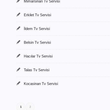
Mimarsinan Tv Servisi
Erkilet Tv Servisi
İldem Tv Servisi
Belsin Tv Servisi
Hacılar Tv Servisi
Talas Tv Servisi
Kocasinan Tv Servisi
1
2